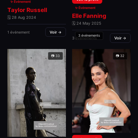
✨ Événement
✨ Événement
Taylor Russell
Elle Fanning
🗓 28 Aug 2024
🗓 24 May 2025
1 événement
Voir →
3 événements
3 événements
Voir →
📷 33
📷 32