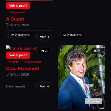
Voir le profil
✨ Événement
A Guest
🗓 15 May 2026
10 événements
12 événements
10 événements
Voir →
📷 75
📷 71
Voir le profil
👗 Mode
✨ Événement
Cate Blanchett
🗓 16 May 2026
8 événements
Voir →