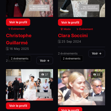
Voir le profil
Voir le profil
✨ Événement
👗 Mode
✨ Événement
Christophe
Clara Soccini
🗓 25 Sep 2024
Guillarmé
🗓 16 May 2025
2 événements
Voir →
2 événements
2 événements
2 événements
Voir →
📷 37
📷 33
Voir le profil
Voir le profil