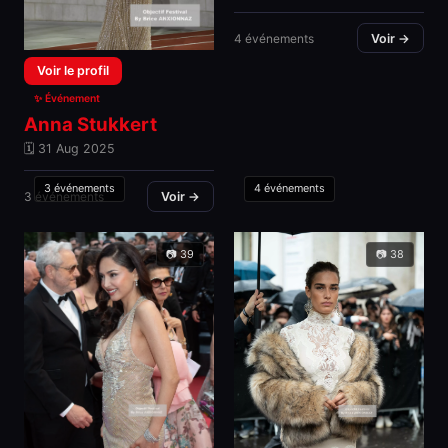
4 événements
Voir →
Voir le profil
✨ Événement
Anna Stukkert
🗓 31 Aug 2025
3 événements
4 événements
3 événements
Voir →
📷 39
📷 38