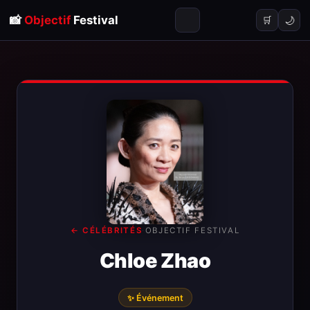
📸
Objectif
Festival
🌙
🛒
← CÉLÉBRITÉS
·
OBJECTIF FESTIVAL
Chloe Zhao
✨ Événement