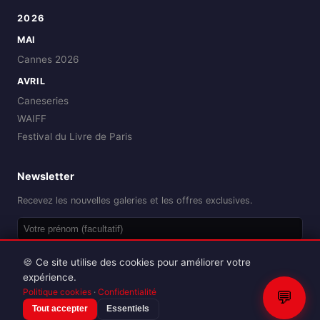
2026
MAI
Cannes 2026
AVRIL
Caneseries
WAIFF
Festival du Livre de Paris
Newsletter
Recevez les nouvelles galeries et les offres exclusives.
OK
🍪 Ce site utilise des cookies pour améliorer votre
expérience.
Politique cookies
·
Confidentialité
💬
Tout accepter
Essentiels
Reproduction interdite sans autorisation.