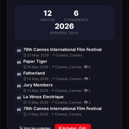
12
6
PHOTOS
ÉVÉNEMENTS
2026
DERNIÈRE COUV.
79th Cannes International Film Festival
📸
🗓 23 May 2026 · 📍 Cinema, Cannes
Paper Tiger
📸
🗓 16 May 2026 · 📍 Cinema, Cannes · 📷 6
Fatherland
📸
🗓 14 May 2026 · 📍 Cinema, Cannes · 📷 1
Jury Members
📸
🗓 12 May 2026 · 📍 Cinema, Cannes · 📷 2
La Vénus Electrique
📸
🗓 12 May 2026 · 📍 Cinema, Cannes · 📷 3
79th Cannes International Film Festival
📸
🗓 11 May 2026 · 📍 Cinema, Cannes
🔍 Voir les galeries
🛒 Acheter · Édit.