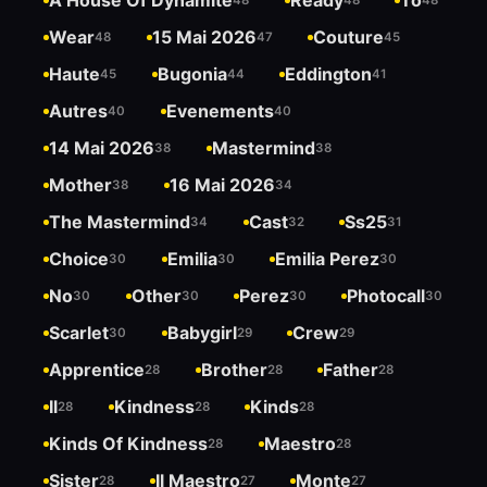
A House Of Dynamite
Ready
To
Wear
15 Mai 2026
Couture
48
47
45
Haute
Bugonia
Eddington
45
44
41
Autres
Evenements
40
40
14 Mai 2026
Mastermind
38
38
Mother
16 Mai 2026
38
34
The Mastermind
Cast
Ss25
34
32
31
Choice
Emilia
Emilia Perez
30
30
30
No
Other
Perez
Photocall
30
30
30
30
Scarlet
Babygirl
Crew
30
29
29
Apprentice
Brother
Father
28
28
28
Il
Kindness
Kinds
28
28
28
Kinds Of Kindness
Maestro
28
28
Sister
Il Maestro
Monte
28
27
27