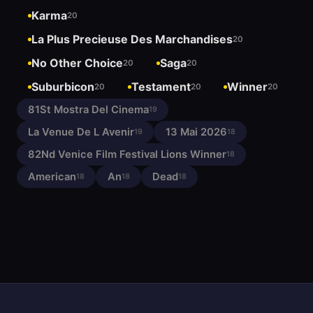
Karma
20
La Plus Precieuse Des Marchandises
20
No Other Choice
Saga
20
20
Suburbicon
Testament
Winner
20
20
20
81St Mostra Del Cinema
19
La Venue De L Avenir
13 Mai 2026
19
18
82Nd Venice Film Festival Lions Winner
18
American
An
Dead
18
18
18