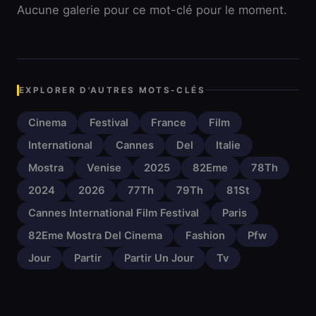
Aucune galerie pour ce mot-clé pour le moment.
EXPLORER D'AUTRES MOTS-CLÉS
Cinema
Festival
France
Film
International
Cannes
Del
Italie
Mostra
Venise
2025
82Eme
78Th
2024
2026
77Th
79Th
81St
Cannes International Film Festival
Paris
82Eme Mostra Del Cinema
Fashion
Pfw
Jour
Partir
Partir Un Jour
Tv