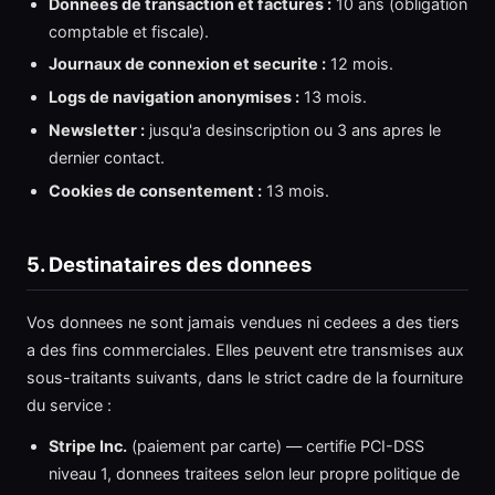
Donnees de transaction et factures :
10 ans (obligation
comptable et fiscale).
Journaux de connexion et securite :
12 mois.
Logs de navigation anonymises :
13 mois.
Newsletter :
jusqu'a desinscription ou 3 ans apres le
dernier contact.
Cookies de consentement :
13 mois.
5. Destinataires des donnees
Vos donnees ne sont jamais vendues ni cedees a des tiers
a des fins commerciales. Elles peuvent etre transmises aux
sous-traitants suivants, dans le strict cadre de la fourniture
du service :
Stripe Inc.
(paiement par carte) — certifie PCI-DSS
niveau 1, donnees traitees selon leur propre politique de