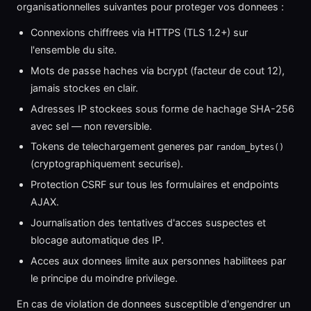
organisationnelles suivantes pour proteger vos donnees :
Connexions chiffrees via HTTPS (TLS 1.2+) sur
l'ensemble du site.
Mots de passe haches via bcrypt (facteur de cout 12),
jamais stockes en clair.
Adresses IP stockees sous forme de hachage SHA-256
avec sel — non reversible.
Tokens de telechargement generes par
random_bytes()
(cryptographiquement securise).
Protection CSRF sur tous les formulaires et endpoints
AJAX.
Journalisation des tentatives d'acces suspectes et
blocage automatique des IP.
Acces aux donnees limite aux personnes habilitees par
le principe du moindre privilege.
En cas de violation de donnees susceptible d'engendrer un