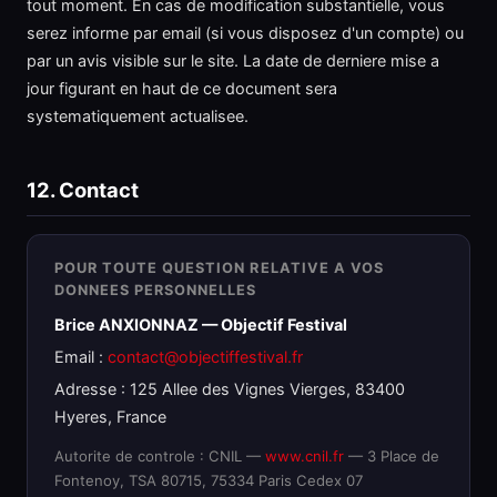
tout moment. En cas de modification substantielle, vous
serez informe par email (si vous disposez d'un compte) ou
par un avis visible sur le site. La date de derniere mise a
jour figurant en haut de ce document sera
systematiquement actualisee.
12. Contact
POUR TOUTE QUESTION RELATIVE A VOS
DONNEES PERSONNELLES
Brice ANXIONNAZ — Objectif Festival
Email :
contact@objectiffestival.fr
Adresse : 125 Allee des Vignes Vierges, 83400
Hyeres, France
Autorite de controle : CNIL —
www.cnil.fr
— 3 Place de
Fontenoy, TSA 80715, 75334 Paris Cedex 07