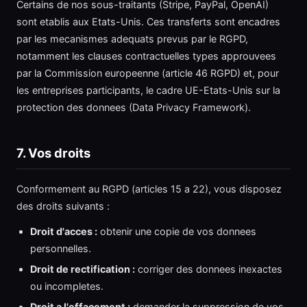
Certains de nos sous-traitants (Stripe, PayPal, OpenAI)
sont etablis aux Etats-Unis. Ces transferts sont encadres
par les mecanismes adequats prevus par le RGPD,
notamment les clauses contractuelles types approuvees
par la Commission europeenne (article 46 RGPD) et, pour
les entreprises participants, le cadre UE-Etats-Unis sur la
protection des donnees (Data Privacy Framework).
7. Vos droits
Conformement au RGPD (articles 15 a 22), vous disposez
des droits suivants :
Droit d'acces :
obtenir une copie de vos donnees
personnelles.
Droit de rectification :
corriger des donnees inexactes
ou incompletes.
Droit a l'effacement :
demander la suppression de vos