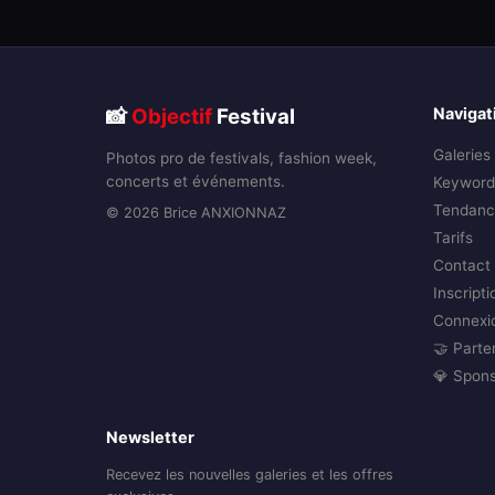
📸
Objectif
Festival
Navigat
Galeries
Photos pro de festivals, fashion week,
concerts et événements.
Keyword
Tendanc
© 2026 Brice ANXIONNAZ
Tarifs
Contact
Inscripti
Connexi
🤝 Parte
💎 Spon
Newsletter
Recevez les nouvelles galeries et les offres