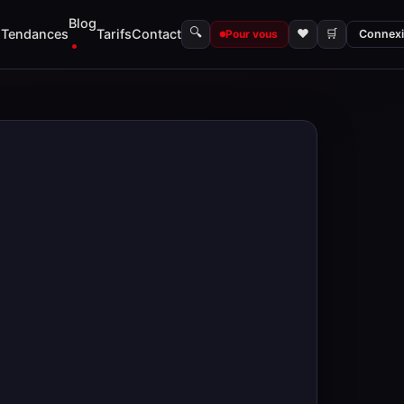
Blog
🔍
s
Tendances
Tarifs
Contact
♥
🛒
Pour vous
Connex