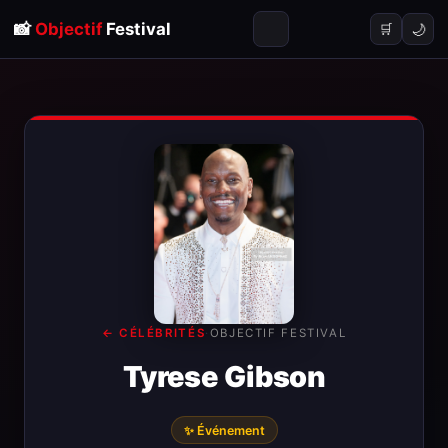
📸
Objectif
Festival
🌙
🛒
← CÉLÉBRITÉS
·
OBJECTIF FESTIVAL
Tyrese Gibson
✨ Événement