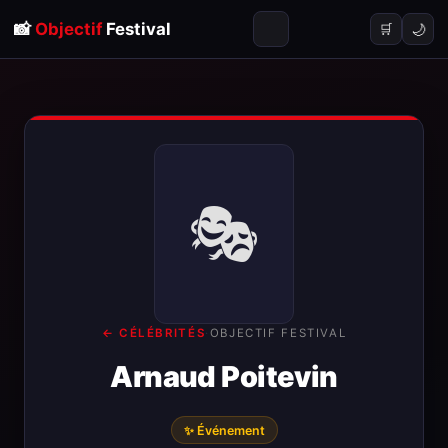
📸
Objectif
Festival
🌙
🛒
🎭
← CÉLÉBRITÉS
·
OBJECTIF FESTIVAL
Arnaud Poitevin
✨ Événement