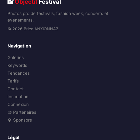
📸
Objectif
Festival
Photos pro de festivals, fashion week, concerts et
événements.
© 2026 Brice ANXIONNAZ
Navigation
Galeries
Keywords
Tendances
Tarifs
Contact
Inscription
Connexion
🤝 Partenaires
💎 Sponsors
Légal