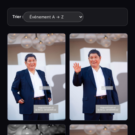
Trier :