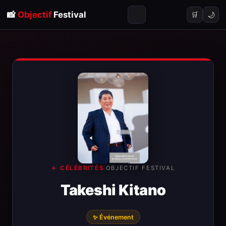
📸
Objectif
Festival
🌙
🛒
← CÉLÉBRITÉS
·
OBJECTIF FESTIVAL
Takeshi Kitano
✨ Événement