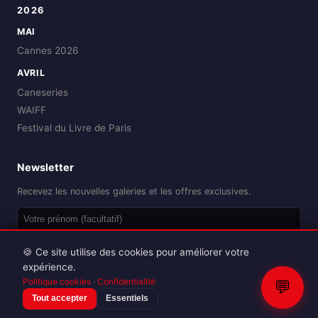
2026
MAI
Cannes 2026
AVRIL
Caneseries
WAIFF
Festival du Livre de Paris
Newsletter
Recevez les nouvelles galeries et les offres exclusives.
OK
🍪 Ce site utilise des cookies pour améliorer votre
expérience.
Politique cookies
·
Confidentialité
💬
Tout accepter
Essentiels
Reproduction interdite sans autorisation.