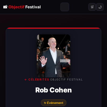
📸
Objectif
Festival
🌙
🛒
← CÉLÉBRITÉS
·
OBJECTIF FESTIVAL
Rob Cohen
✨ Événement