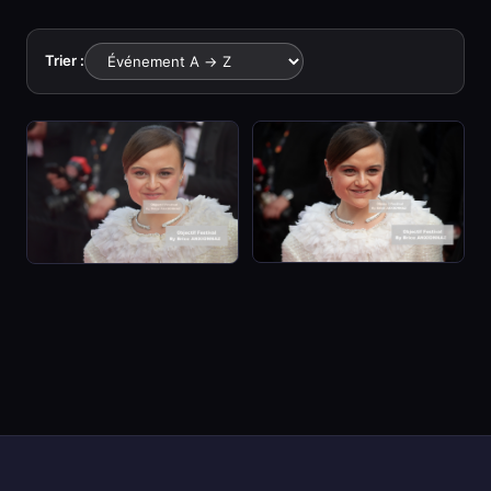
Trier :