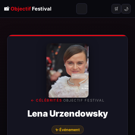
📸
Objectif
Festival
🌙
🛒
← CÉLÉBRITÉS
·
OBJECTIF FESTIVAL
Lena Urzendowsky
✨ Événement