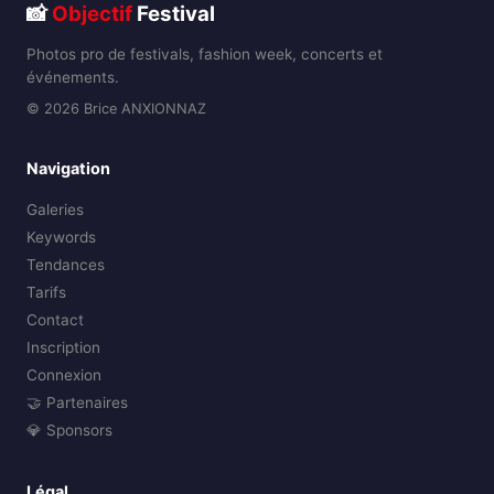
📸
Objectif
Festival
Photos pro de festivals, fashion week, concerts et
événements.
© 2026 Brice ANXIONNAZ
Navigation
Galeries
Keywords
Tendances
Tarifs
Contact
Inscription
Connexion
🤝 Partenaires
💎 Sponsors
Légal