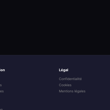
ion
Légal
Confidentialité
s
Cookies
es
Mentions légales
on