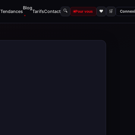
Blog
🔍
s
Tendances
Tarifs
Contact
♥
🛒
Pour vous
Connex