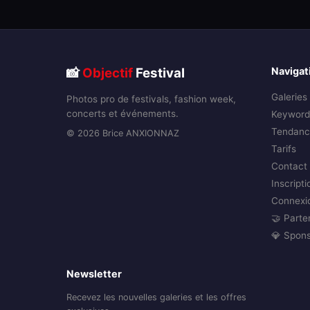
📸
Objectif
Festival
Navigat
Galeries
Photos pro de festivals, fashion week,
concerts et événements.
Keyword
Tendanc
© 2026 Brice ANXIONNAZ
Tarifs
Contact
Inscripti
Connexi
🤝 Parte
💎 Spon
Newsletter
Recevez les nouvelles galeries et les offres