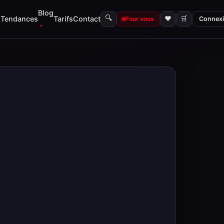
Blog
🔍
s
Tendances
Tarifs
Contact
♥
🛒
Pour vous
Connex