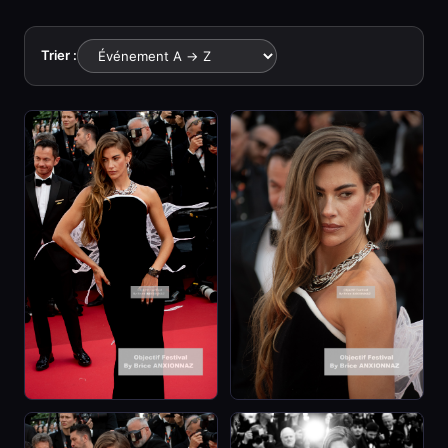
Trier :