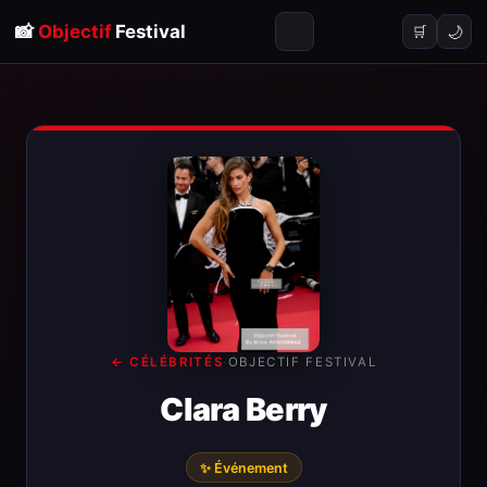
📸
Objectif
Festival
🌙
🛒
← CÉLÉBRITÉS
·
OBJECTIF FESTIVAL
Clara Berry
✨ Événement