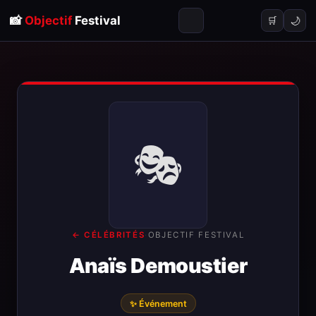
📸
Objectif
Festival
🌙
🛒
🎭
← CÉLÉBRITÉS
·
OBJECTIF FESTIVAL
Anaïs Demoustier
✨ Événement