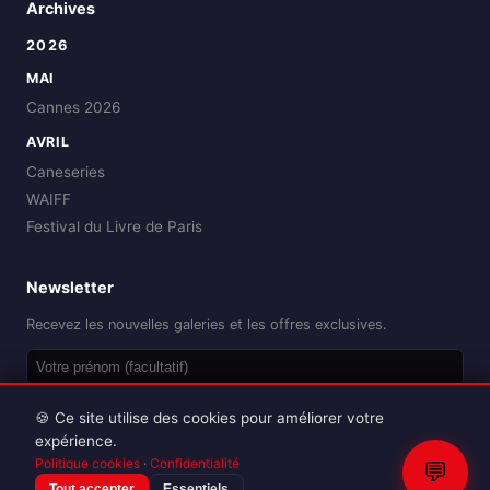
Archives
2026
MAI
Cannes 2026
AVRIL
Caneseries
WAIFF
Festival du Livre de Paris
Newsletter
Recevez les nouvelles galeries et les offres exclusives.
OK
🍪 Ce site utilise des cookies pour améliorer votre
expérience.
Politique cookies
·
Confidentialité
💬
Tout accepter
Essentiels