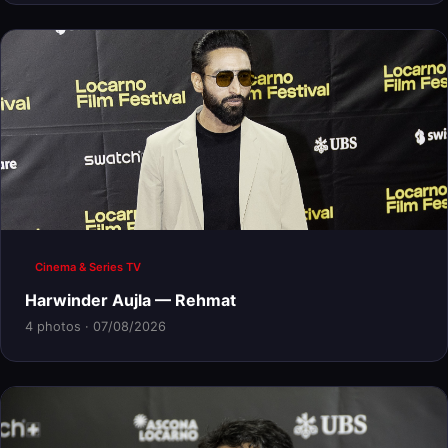
Cinema & Series TV
Harwinder Aujla — Rehmat
4 photos · 07/08/2026