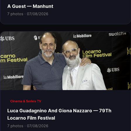
A Guest — Manhunt
7 photos · 07/08/2026
Cinema & Series TV
Luca Guadagnino And Giona Nazzaro — 79Th
Locarno Film Festival
7 photos · 07/08/2026