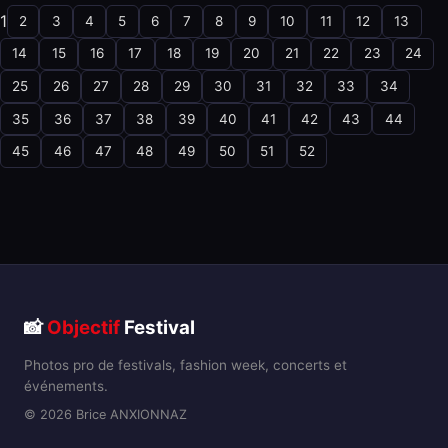
1
2
3
4
5
6
7
8
9
10
11
12
13
14
15
16
17
18
19
20
21
22
23
24
25
26
27
28
29
30
31
32
33
34
35
36
37
38
39
40
41
42
43
44
45
46
47
48
49
50
51
52
📸
Objectif
Festival
Photos pro de festivals, fashion week, concerts et
événements.
© 2026 Brice ANXIONNAZ