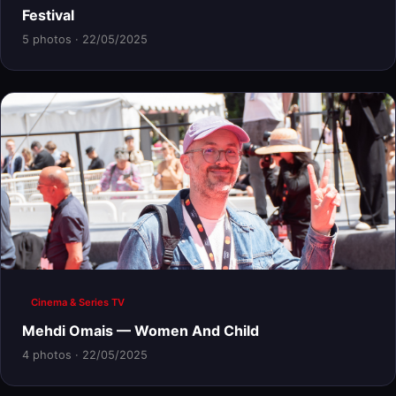
Festival
5 photos · 22/05/2025
Cinema & Series TV
Mehdi Omais — Women And Child
4 photos · 22/05/2025