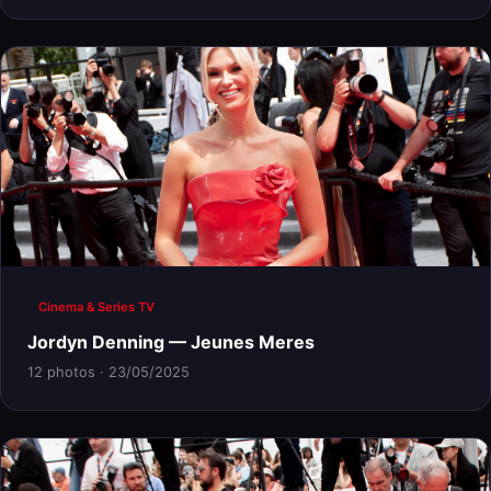
Cinema & Series TV
Jordyn Denning — Jeunes Meres
12 photos · 23/05/2025