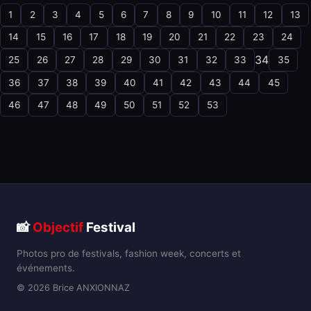
1
2
3
4
5
6
7
8
9
10
11
12
13
14
15
16
17
18
19
20
21
22
23
24
34
25
26
27
28
29
30
31
32
33
35
36
37
38
39
40
41
42
43
44
45
46
47
48
49
50
51
52
53
📸
Objectif
Festival
Photos pro de festivals, fashion week, concerts et
événements.
© 2026 Brice ANXIONNAZ