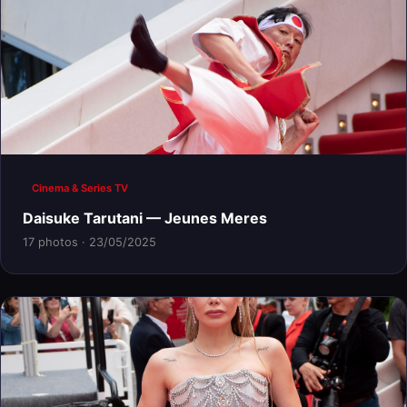
Cinema & Series TV
Daisuke Tarutani — Jeunes Meres
17 photos · 23/05/2025