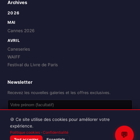
Archives
2026
MAI
Cannes 2026
AVRIL
Caneseries
WAIFF
Festival du Livre de Paris
Newsletter
Recevez les nouvelles galeries et les offres exclusives.
OK
🍪 Ce site utilise des cookies pour améliorer votre
expérience.
Politique cookies
·
Confidentialité
💬
Tout accepter
Essentiels