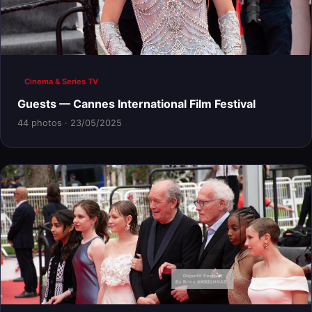
Cinema & Series TV
Guests — Cannes International Film Festival
44 photos · 23/05/2025