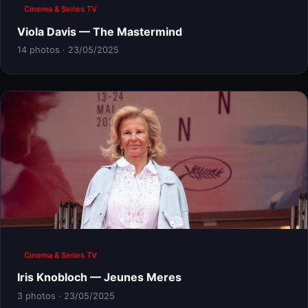
Cinema & Series TV
Viola Davis — The Mastermind
14 photos · 23/05/2025
Cinema & Series TV
Iris Knobloch — Jeunes Meres
3 photos · 23/05/2025