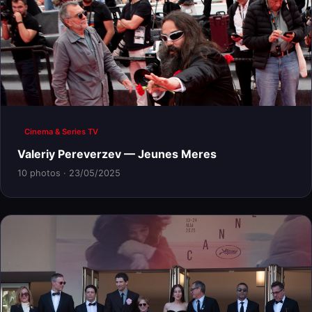
Cinema & Series TV
Valeriy Pereverzev — Jeunes Meres
10 photos · 23/05/2025