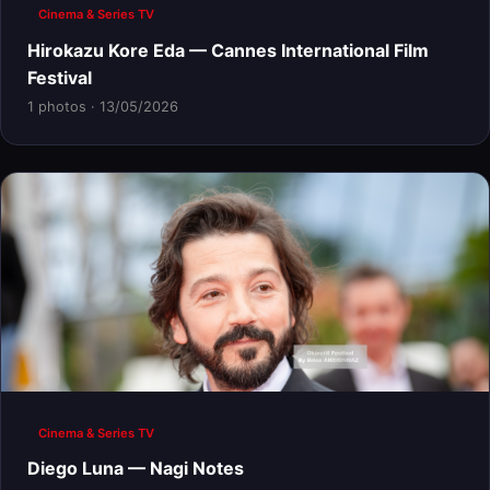
Cinema & Series TV
Hirokazu Kore Eda — Cannes International Film
Festival
1 photos · 13/05/2026
Cinema & Series TV
Diego Luna — Nagi Notes