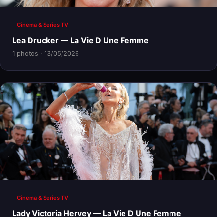
Cinema & Series TV
Lea Drucker — La Vie D Une Femme
1 photos · 13/05/2026
Cinema & Series TV
Lady Victoria Hervey — La Vie D Une Femme