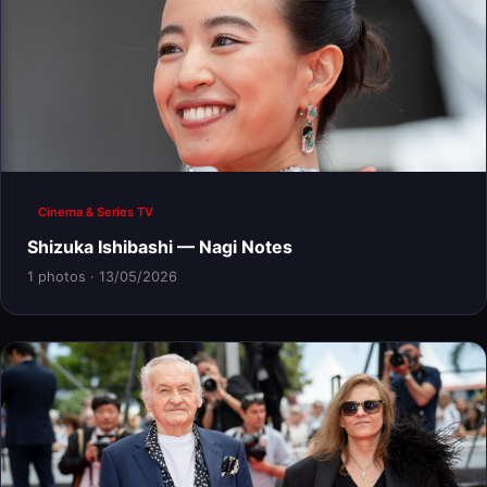
Cinema & Series TV
Shizuka Ishibashi — Nagi Notes
1 photos · 13/05/2026