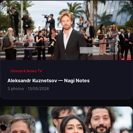
Cinema & Series TV
Aleksandr Kuznetsov — Nagi Notes
3 photos · 13/05/2026