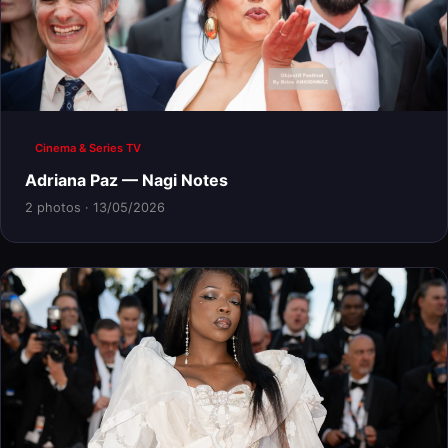
Cinema & Series TV
Adriana Paz — Nagi Notes
2 photos · 13/05/2026