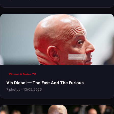
Cinema & Series TV
Vin Diesel — The Fast And The Furious
7 photos · 13/05/2026