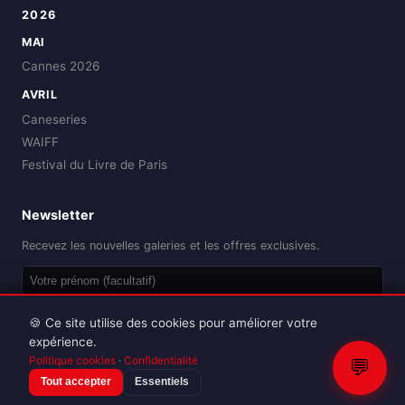
2026
MAI
Cannes 2026
AVRIL
Caneseries
WAIFF
Festival du Livre de Paris
Newsletter
Recevez les nouvelles galeries et les offres exclusives.
OK
🍪 Ce site utilise des cookies pour améliorer votre
expérience.
Politique cookies
·
Confidentialité
💬
Tout accepter
Essentiels
Reproduction interdite sans autorisation.