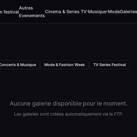
Autres
Cinema & Series TV
Musique
Mode
Galerie
m festival
▾
▾
Evenements
Concerts & Musique
Mode & Fashion Week
TV Series Festival
Aucune galerie disponible pour le moment.
Les galeries sont créées automatiquement via le FTP.