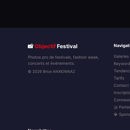
📸
Objectif
Festival
Navigat
Galeries
Photos pro de festivals, fashion week,
concerts et événements.
Keyword
Tendanc
© 2026 Brice ANXIONNAZ
Tarifs
Contact
Inscripti
Connexi
🤝 Parte
💎 Spon