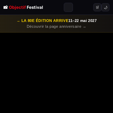
📸
Objectif
Festival
🌙
🛒
→ LA 80E ÉDITION ARRIVE
11–22 mai 2027
Découvrir la page anniversaire →