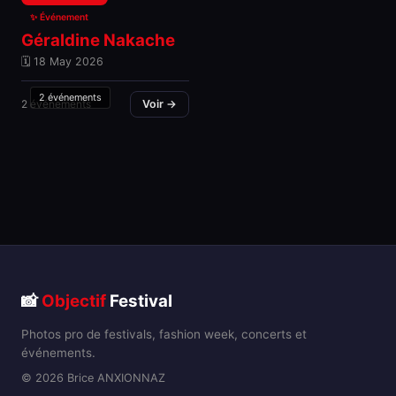
✨ Événement
Géraldine Nakache
🗓 18 May 2026
2 événements
2 événements
Voir →
📸
Objectif
Festival
Photos pro de festivals, fashion week, concerts et
événements.
© 2026 Brice ANXIONNAZ