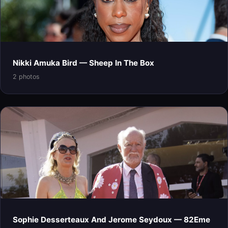
Nikki Amuka Bird — Sheep In The Box
2 photos
Sophie Desserteaux And Jerome Seydoux — 82Eme