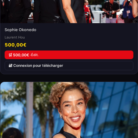
Sophie Okonedo
Laurent Hou
500,00€
🛒 500,00€ ·
Édit.
🔐 Connexion pour télécharger