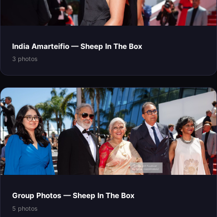
India Amarteifio — Sheep In The Box
3 photos
Group Photos — Sheep In The Box
5 photos