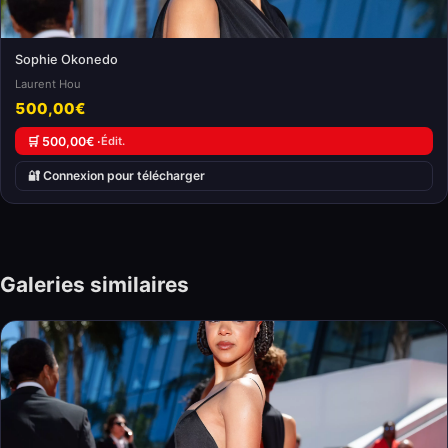
Sophie Okonedo
Laurent Hou
500,00€
🛒 500,00€ ·
Édit.
🔐 Connexion pour télécharger
Galeries similaires