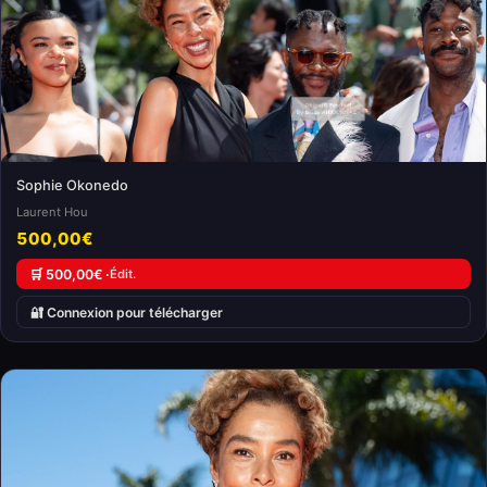
Sophie Okonedo
Laurent Hou
500,00€
🛒 500,00€ ·
Édit.
🔐 Connexion pour télécharger