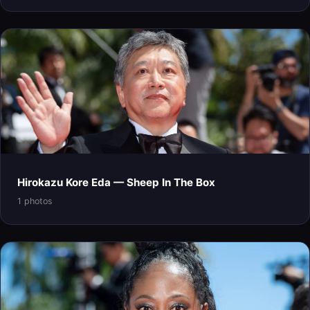
Hirokazu Kore Eda — Sheep In The Box
1 photos