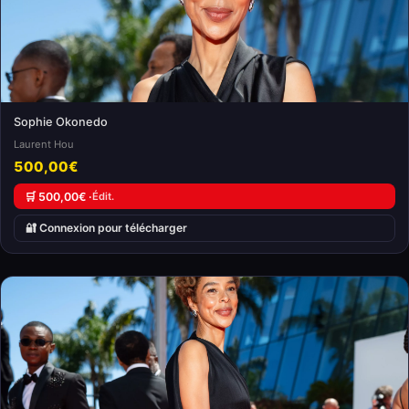
Sophie Okonedo
Laurent Hou
500,00€
🛒 500,00€ ·
Édit.
🔐 Connexion pour télécharger