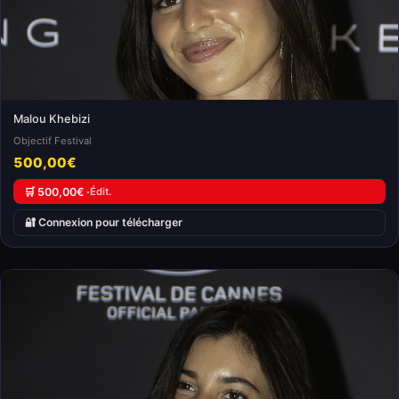
Malou Khebizi
Objectif Festival
500,00€
🛒 500,00€ ·
Édit.
🔐 Connexion pour télécharger