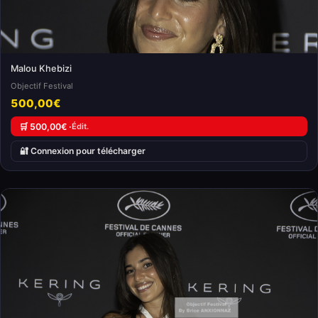
Malou Khebizi
Objectif Festival
500,00€
🛒 500,00€ ·
Édit.
🔐 Connexion pour télécharger