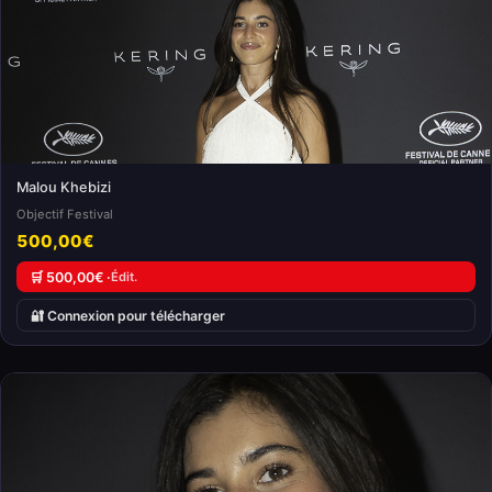
Malou Khebizi
Objectif Festival
500,00€
🛒 500,00€ ·
Édit.
🔐 Connexion pour télécharger