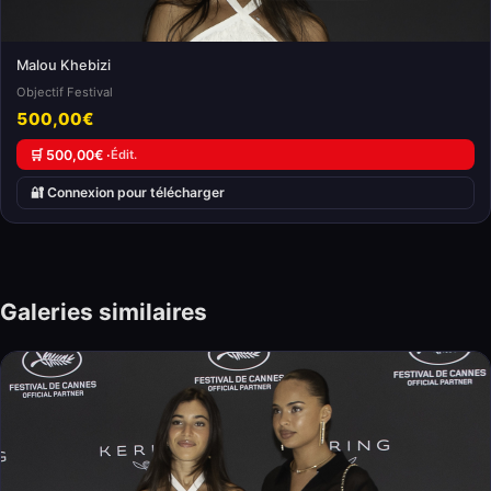
Malou Khebizi
Objectif Festival
500,00€
🛒 500,00€ ·
Édit.
🔐 Connexion pour télécharger
Galeries similaires