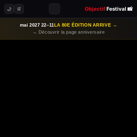
Objectif
Festival
📸
🌙
🛒
11–22 mai 2027
→ LA 80E ÉDITION ARRIVE
Découvrir la page anniversaire →