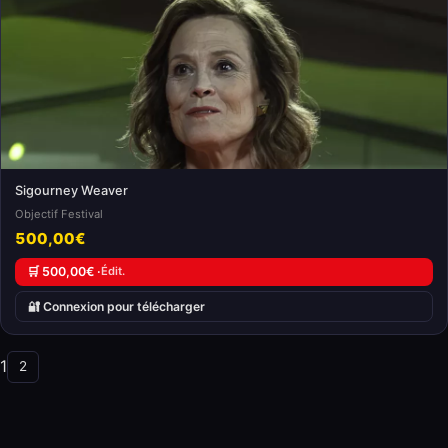
Sigourney Weaver
Objectif Festival
500,00€
🛒 500,00€ ·
Édit.
🔐 Connexion pour télécharger
1
2