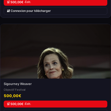
🛒 500,00€ ·
Édit.
🔐 Connexion pour télécharger
Sigourney Weaver
Objectif Festival
500,00€
🛒 500,00€ ·
Édit.