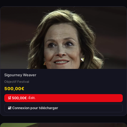
Sigourney Weaver
Objectif Festival
500,00€
🛒 500,00€ ·
Édit.
🔐 Connexion pour télécharger