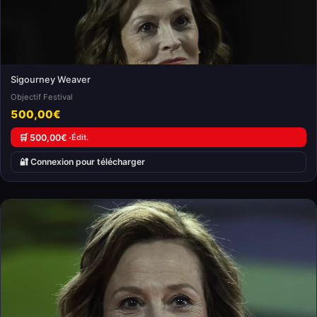
Sigourney Weaver
Objectif Festival
500,00€
🛒 500,00€ ·
Édit.
🔐 Connexion pour télécharger