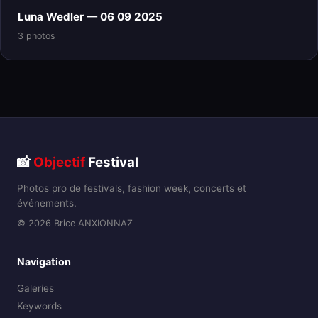
Luna Wedler — 06 09 2025
3 photos
📸
Objectif
Festival
Photos pro de festivals, fashion week, concerts et
événements.
© 2026 Brice ANXIONNAZ
Navigation
Galeries
Keywords