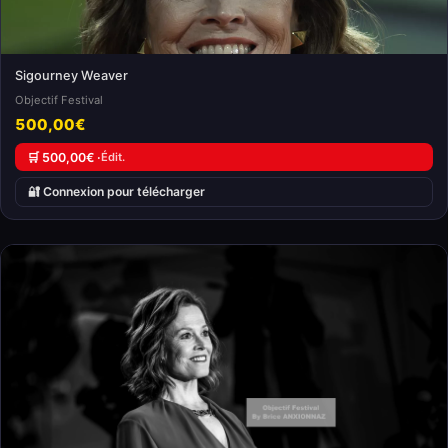
Sigourney Weaver
Objectif Festival
500,00€
🛒 500,00€ ·
Édit.
🔐 Connexion pour télécharger