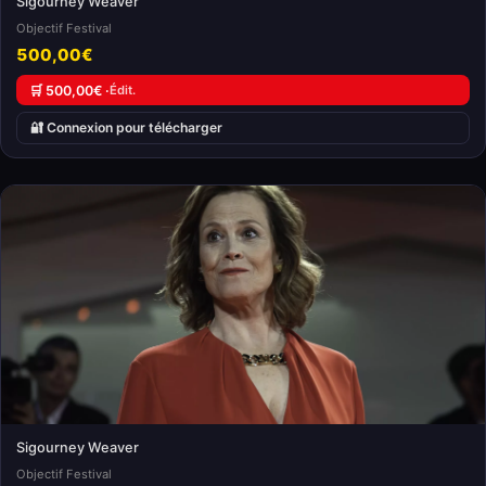
Sigourney Weaver
Objectif Festival
500,00€
🛒 500,00€ ·
Édit.
🔐 Connexion pour télécharger
Sigourney Weaver
Objectif Festival