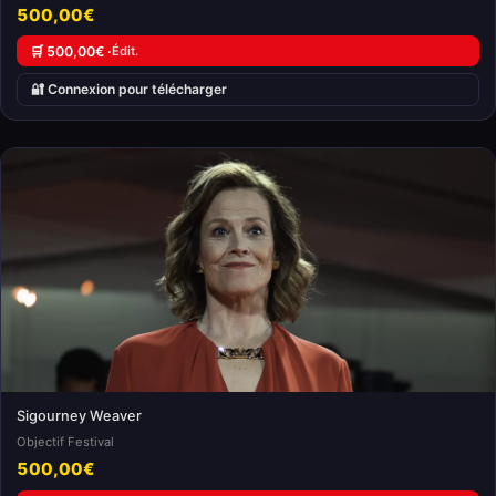
500,00€
🛒 500,00€ ·
Édit.
🔐 Connexion pour télécharger
Sigourney Weaver
Objectif Festival
500,00€