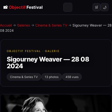
📸
Objectif
Festival
🌙
🛒
Accueil
→
Galeries
→
Cinema & Series TV
→
Sigourney Weaver — 28
08 2024
OBJECTIF FESTIVAL · GALERIE
Sigourney Weaver — 28 08
2024
Cinema & Series TV
13 photos
458 vues