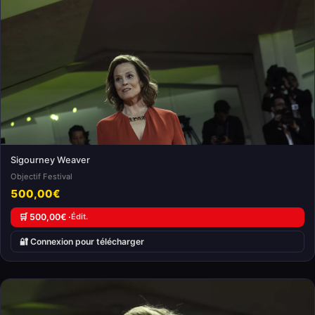
Sigourney Weaver
Objectif Festival
500,00€
🛒 500,00€ ·
Édit.
🔐 Connexion pour télécharger