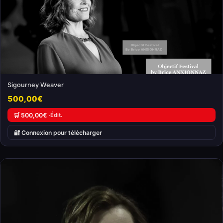
Sigourney Weaver
500,00€
🛒 500,00€ ·
Édit.
🔐 Connexion pour télécharger