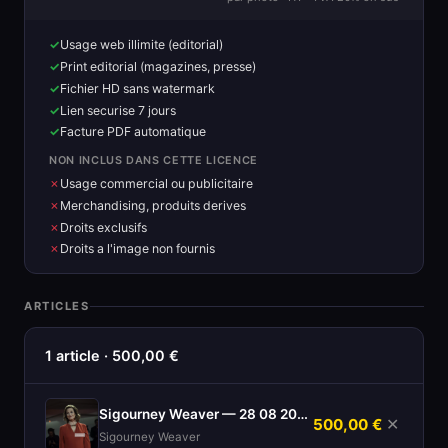
Usage web illimite (editorial)
Print editorial (magazines, presse)
Fichier HD sans watermark
Lien securise 7 jours
Facture PDF automatique
NON INCLUS DANS CETTE LICENCE
Usage commercial ou publicitaire
Merchandising, produits derives
Droits exclusifs
Droits a l'image non fournis
ARTICLES
1 article · 500,00 €
Sigourney Weaver — 28 08 2024
500,00 €
✕
Sigourney Weaver