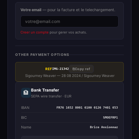
Votre email
— pour la facture et le telechargement.
Creer un compte
pour gerer vos achats.
OTHER PAYMENT OPTIONS
REF
⎘
Copy ref
IMG-21342
Sigourney Weaver — 28 08 2024 / Sigourney Weaver
Bank Transfer
🏦
SEPA wire transfer · EUR
IBAN
FR76 1652 8001 6100 0126 7401 053
BIC
SMOEFRP1
Name
Brice Anxionnaz