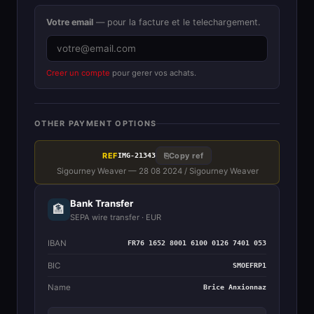
Votre email
— pour la facture et le telechargement.
Creer un compte
pour gerer vos achats.
OTHER PAYMENT OPTIONS
REF
⎘
Copy ref
IMG-21343
Sigourney Weaver — 28 08 2024 / Sigourney Weaver
Bank Transfer
🏦
SEPA wire transfer · EUR
IBAN
FR76 1652 8001 6100 0126 7401 053
BIC
SMOEFRP1
Name
Brice Anxionnaz