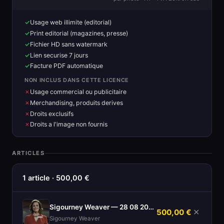
Usage web illimite (editorial)
Print editorial (magazines, presse)
Fichier HD sans watermark
Lien securise 7 jours
Facture PDF automatique
NON INCLUS DANS CETTE LICENCE
Usage commercial ou publicitaire
Merchandising, produits derives
Droits exclusifs
Droits a l'image non fournis
ARTICLES
1 article · 500,00 €
Sigourney Weaver — 28 08 2024
500,00 €
✕
Sigourney Weaver