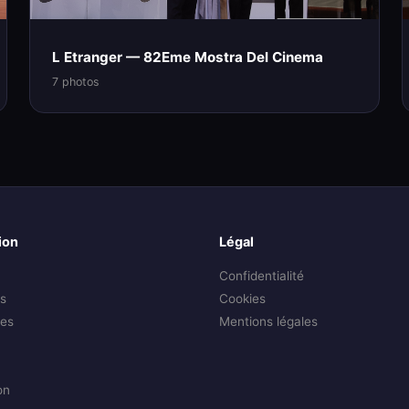
L Etranger — 82Eme Mostra Del Cinema
7 photos
ion
Légal
Confidentialité
s
Cookies
es
Mentions légales
on