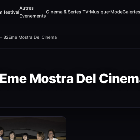
Autres
Cinema & Series TV
Musique
Mode
Galerie
m festival
▾
▾
Evenements
— 82Eme Mostra Del Cinema
Eme Mostra Del Cinem