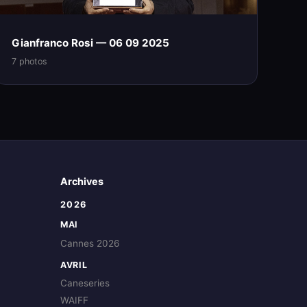
Gianfranco Rosi — 06 09 2025
7 photos
Archives
2026
MAI
Cannes 2026
AVRIL
Caneseries
WAIFF