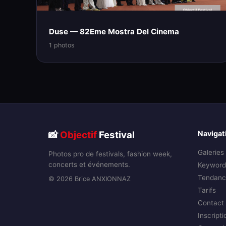
Duse — 82Eme Mostra Del Cinema
1 photos
📸
Objectif
Festival
Navigat
Galeries
Photos pro de festivals, fashion week,
concerts et événements.
Keyword
Tendanc
© 2026 Brice ANXIONNAZ
Tarifs
Contact
Inscripti