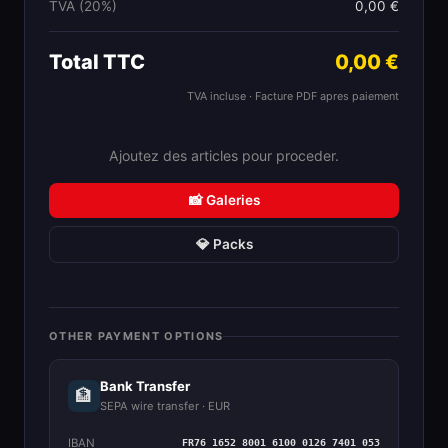
TVA (20%)
0,00 €
Total TTC
0,00 €
TVA incluse · Facture PDF apres paiement
Ajoutez des articles pour proceder.
📸 Galeries
💎 Packs
OTHER PAYMENT OPTIONS
Bank Transfer
🏦
SEPA wire transfer · EUR
IBAN
FR76 1652 8001 6100 0126 7401 053