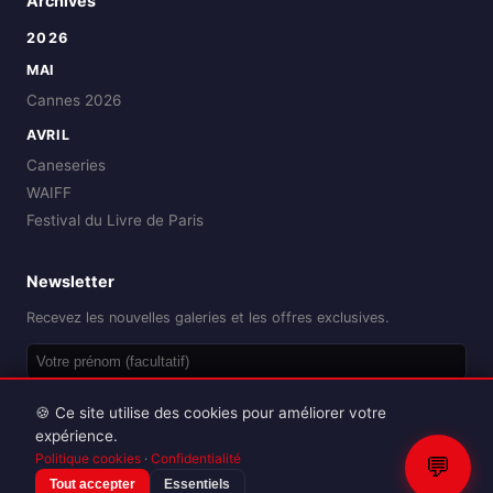
Archives
2026
MAI
Cannes 2026
AVRIL
Caneseries
WAIFF
Festival du Livre de Paris
Newsletter
Recevez les nouvelles galeries et les offres exclusives.
OK
🍪 Ce site utilise des cookies pour améliorer votre
expérience.
Politique cookies
·
Confidentialité
💬
Tout accepter
Essentiels
Reproduction interdite sans autorisation.