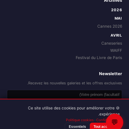
Archives
2026
MAI
Cannes 2026
AVRIL
Caneseries
WAIFF
Festival du Livre de Paris
Newsletter
Recevez les nouvelles galeries et les offres exclusives.
OK
🍪 Ce site utilise des cookies pour améliorer votre
expérience.
Politique cookies
·
Confidentialité
💬
Essentiels
Tout accepter
Reproduction interdite sans autorisation.