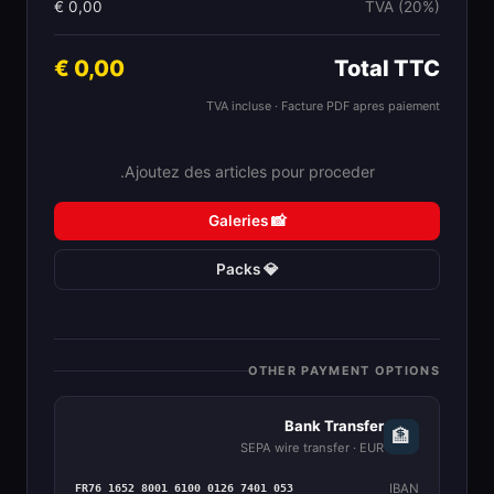
0,00 €
TVA (20%)
0,00 €
Total TTC
TVA incluse · Facture PDF apres paiement
Ajoutez des articles pour proceder.
📸 Galeries
💎 Packs
OTHER PAYMENT OPTIONS
Bank Transfer
🏦
SEPA wire transfer · EUR
IBAN
FR76 1652 8001 6100 0126 7401 053