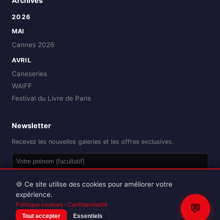
Archives
2026
MAI
Cannes 2026
AVRIL
Caneseries
WAIFF
Festival du Livre de Paris
Newsletter
Recevez les nouvelles galeries et les offres exclusives.
OK
🍪 Ce site utilise des cookies pour améliorer votre
expérience.
Politique cookies
·
Confidentialité
💬
Tout accepter
Essentiels
Reproduction interdite sans autorisation.