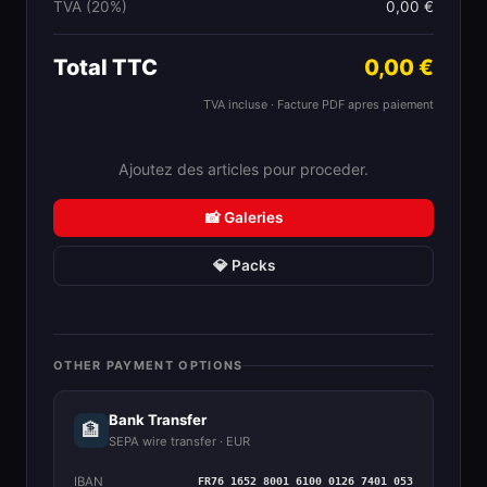
TVA (20%)
0,00 €
Total TTC
0,00 €
TVA incluse · Facture PDF apres paiement
Ajoutez des articles pour proceder.
📸 Galeries
💎 Packs
OTHER PAYMENT OPTIONS
Bank Transfer
🏦
SEPA wire transfer · EUR
IBAN
FR76 1652 8001 6100 0126 7401 053