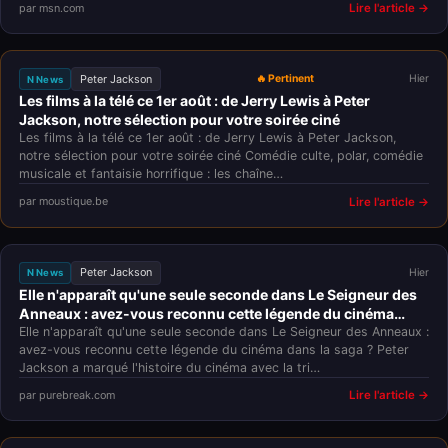
par msn.com
Lire l'article →
Peter Jackson
🔥 Pertinent
Hier
N News
Les films à la télé ce 1er août : de Jerry Lewis à Peter
Jackson, notre sélection pour votre soirée ciné
Les films à la télé ce 1er août : de Jerry Lewis à Peter Jackson,
notre sélection pour votre soirée ciné Comédie culte, polar, comédie
musicale et fantaisie horrifique : les chaîne…
par moustique.be
Lire l'article →
Peter Jackson
Hier
N News
Elle n'apparaît qu'une seule seconde dans Le Seigneur des
Anneaux : avez-vous reconnu cette légende du cinéma
dans la saga ?
Elle n'apparaît qu'une seule seconde dans Le Seigneur des Anneaux :
avez-vous reconnu cette légende du cinéma dans la saga ? Peter
Jackson a marqué l'histoire du cinéma avec la tri…
par purebreak.com
Lire l'article →