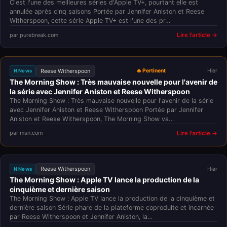
C'est l'une des meilleures séries d'Apple TV+, pourtant elle est
annulée après cinq saisons Portée par Jennifer Aniston et Reese
Witherspoon, cette série Apple TV+ est l'une des pr…
par purebreak.com
Lire l'article →
Reese Witherspoon
🔥 Pertinent
Hier
N News
The Morning Show : Très mauvaise nouvelle pour l'avenir de
la série avec Jennifer Aniston et Reese Witherspoon
The Morning Show : Très mauvaise nouvelle pour l'avenir de la série
avec Jennifer Aniston et Reese Witherspoon Portée par Jennifer
Aniston et Reese Witherspoon, The Morning Show va…
par msn.com
Lire l'article →
Reese Witherspoon
Hier
N News
The Morning Show : Apple TV lance la production de la
cinquième et dernière saison
The Morning Show : Apple TV lance la production de la cinquième et
dernière saison Série phare de la plateforme coproduite et incarnée
par Reese Witherspoon et Jennifer Aniston, la…