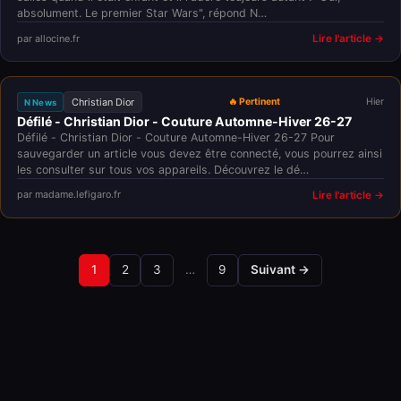
absolument. Le premier Star Wars", répond N…
par allocine.fr
Lire l'article →
Christian Dior
🔥 Pertinent
Hier
N News
Défilé - Christian Dior - Couture Automne-Hiver 26-27
Défilé - Christian Dior - Couture Automne-Hiver 26-27 Pour
sauvegarder un article vous devez être connecté, vous pourrez ainsi
les consulter sur tous vos appareils. Découvrez le dé…
par madame.lefigaro.fr
Lire l'article →
1
2
3
…
9
Suivant →