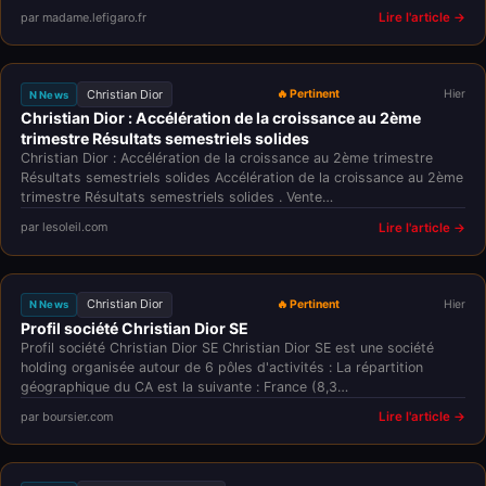
par madame.lefigaro.fr
Lire l'article →
Christian Dior
🔥 Pertinent
Hier
N News
Christian Dior : Accélération de la croissance au 2ème
trimestre Résultats semestriels solides
Christian Dior : Accélération de la croissance au 2ème trimestre
Résultats semestriels solides Accélération de la croissance au 2ème
trimestre Résultats semestriels solides . Vente…
par lesoleil.com
Lire l'article →
Christian Dior
🔥 Pertinent
Hier
N News
Profil société Christian Dior SE
Profil société Christian Dior SE Christian Dior SE est une société
holding organisée autour de 6 pôles d'activités : La répartition
géographique du CA est la suivante : France (8,3…
par boursier.com
Lire l'article →