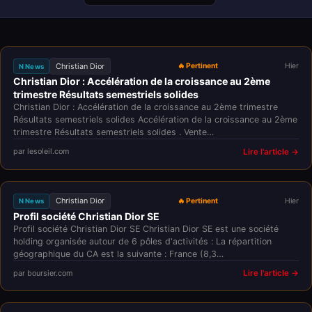
Christian Dior
🔥 Pertinent
Hier
N News
Christian Dior : Accélération de la croissance au 2ème
trimestre Résultats semestriels solides
Christian Dior : Accélération de la croissance au 2ème trimestre
Résultats semestriels solides Accélération de la croissance au 2ème
trimestre Résultats semestriels solides . Vente…
par lesoleil.com
Lire l'article →
Christian Dior
🔥 Pertinent
Hier
N News
Profil société Christian Dior SE
Profil société Christian Dior SE Christian Dior SE est une société
holding organisée autour de 6 pôles d'activités : La répartition
géographique du CA est la suivante : France (8,3…
par boursier.com
Lire l'article →