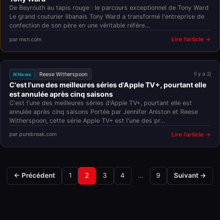
De Beyrouth au tapis rouge : le parcours exceptionnel de Tony Ward
Le grand couturier libanais Tony Ward a transformé l'entreprise de
confection de son père en une véritable référe…
par msn.com
Lire l'article →
Reese Witherspoon
Il y a 2j
N News
C'est l'une des meilleures séries d'Apple TV+, pourtant elle
est annulée après cinq saisons
C'est l'une des meilleures séries d'Apple TV+, pourtant elle est
annulée après cinq saisons Portée par Jennifer Aniston et Reese
Witherspoon, cette série Apple TV+ est l'une des pr…
par purebreak.com
Lire l'article →
← Précédent
1
2
3
4
…
9
Suivant →