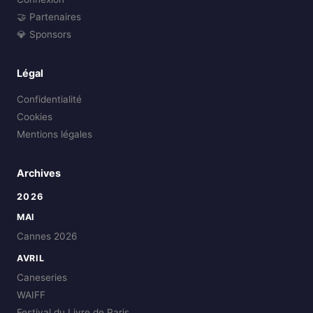
🤝 Partenaires
💎 Sponsors
Légal
Confidentialité
Cookies
Mentions légales
Archives
2026
MAI
Cannes 2026
AVRIL
Caneseries
WAIFF
Festival du Livre de Paris