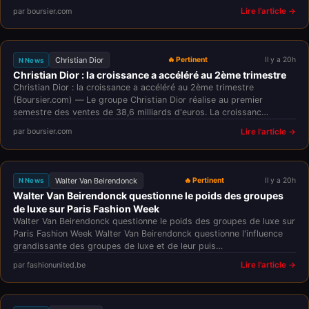
par boursier.com
Lire l'article →
Christian Dior
🔥 Pertinent
Il y a 20h
N News
Christian Dior : la croissance a accéléré au 2ème trimestre
Christian Dior : la croissance a accéléré au 2ème trimestre
(Boursier.com) — Le groupe Christian Dior réalise au premier
semestre des ventes de 38,6 milliards d'euros. La croissanc…
par boursier.com
Lire l'article →
Walter Van Beirendonck
🔥 Pertinent
Il y a 20h
N News
Walter Van Beirendonck questionne le poids des groupes
de luxe sur Paris Fashion Week
Walter Van Beirendonck questionne le poids des groupes de luxe sur
Paris Fashion Week Walter Van Beirendonck questionne l'influence
grandissante des groupes de luxe et de leur puis…
par fashionunited.be
Lire l'article →