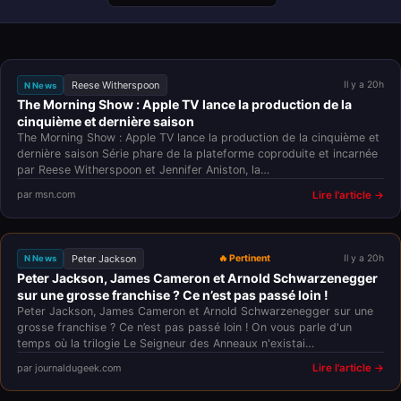
Reese Witherspoon
Il y a 20h
N News
The Morning Show : Apple TV lance la production de la
cinquième et dernière saison
The Morning Show : Apple TV lance la production de la cinquième et
dernière saison Série phare de la plateforme coproduite et incarnée
par Reese Witherspoon et Jennifer Aniston, la…
par msn.com
Lire l'article →
Peter Jackson
🔥 Pertinent
Il y a 20h
N News
Peter Jackson, James Cameron et Arnold Schwarzenegger
sur une grosse franchise ? Ce n’est pas passé loin !
Peter Jackson, James Cameron et Arnold Schwarzenegger sur une
grosse franchise ? Ce n’est pas passé loin ! On vous parle d'un
temps où la trilogie Le Seigneur des Anneaux n'existai…
par journaldugeek.com
Lire l'article →