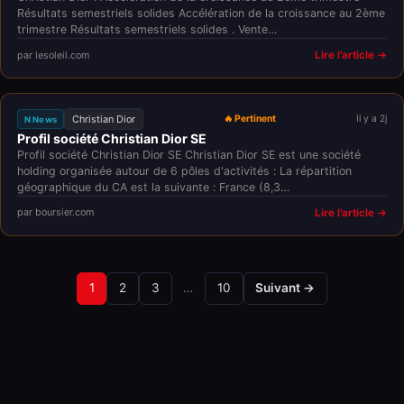
Résultats semestriels solides Accélération de la croissance au 2ème
trimestre Résultats semestriels solides . Vente…
par lesoleil.com
Lire l'article →
Christian Dior
🔥 Pertinent
Il y a 2j
N News
Profil société Christian Dior SE
Profil société Christian Dior SE Christian Dior SE est une société
holding organisée autour de 6 pôles d'activités : La répartition
géographique du CA est la suivante : France (8,3…
par boursier.com
Lire l'article →
1
2
3
…
10
Suivant →