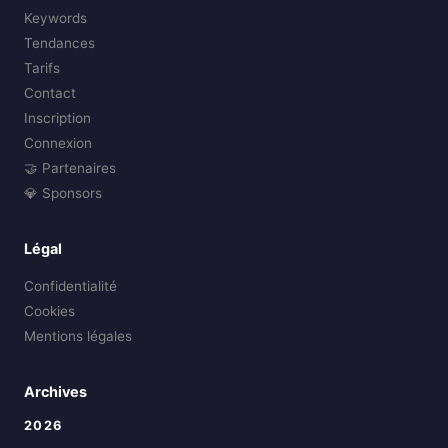
Keywords
Tendances
Tarifs
Contact
Inscription
Connexion
🤝 Partenaires
💎 Sponsors
Légal
Confidentialité
Cookies
Mentions légales
Archives
2026