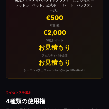
認定フェスティバルフォトグラファー
による写真 —
レッドカーペット、公式ポートレート、バックステ
ージ。
€500
写真1枚
€2,000
50枚レポート
お見積もり
フェスティバル全体
お見積もり
シーズン 4フェス -- contact@objectiffestival.fr
ライセンスを選ぶ
4種類の使用権