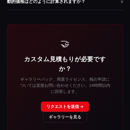
動的価格はどのように計算されますか？
v
🤝
カスタム見積もりが必要です
か？
ギャラリーパック、商業ライセンス、独占申請に
ついては直接お問い合わせください。24時間以内
に回答します。
リクエストを送信 →
ギャラリーを見る