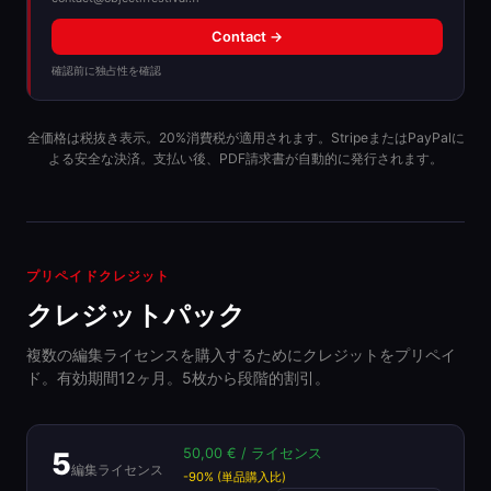
Contact →
確認前に独占性を確認
全価格は税抜き表示。20%消費税が適用されます。StripeまたはPayPalに
よる安全な決済。支払い後、PDF請求書が自動的に発行されます。
プリペイドクレジット
クレジットパック
複数の編集ライセンスを購入するためにクレジットをプリペイ
ド。有効期間12ヶ月。5枚から段階的割引。
50,00 € / ライセンス
5
編集ライセンス
-90% (単品購入比)