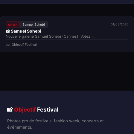
Samuel Sohebi
01/03/2026
OF OF
📸 Samuel Sohebi
Nouvelle galerie Samuel Sohebi (Cannes). Votez !…
par Objectif Festival
📸
Objectif
Festival
Photos pro de festivals, fashion week, concerts et
événements.