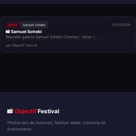
Samuel Sohebi
01/03/2026
OF OF
📸 Samuel Sohebi
Nouvelle galerie Samuel Sohebi (Cannes). Votez !…
par Objectif Festival
📸
Objectif
Festival
Photos pro de festivals, fashion week, concerts et
événements.