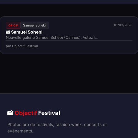
Samuel Sohebi
01/03/2026
OF OF
📸 Samuel Sohebi
Nouvelle galerie Samuel Sohebi (Cannes). Votez !…
par Objectif Festival
📸
Objectif
Festival
Photos pro de festivals, fashion week, concerts et
événements.