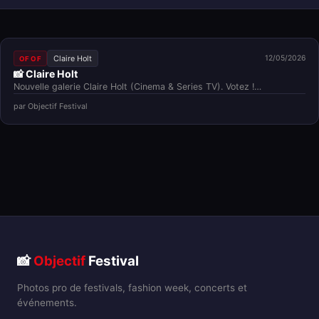
Claire Holt
12/05/2026
OF OF
📸 Claire Holt
Nouvelle galerie Claire Holt (Cinema & Series TV). Votez !…
par Objectif Festival
📸
Objectif
Festival
Photos pro de festivals, fashion week, concerts et
événements.