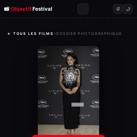
📸
Objectif
Festival
🌙
🛒
← TOUS LES FILMS
•
DOSSIER PHOTOGRAPHIQUE