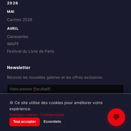
2026
MAI
Cannes 2026
AVRIL
Caneseries
WAIFF
Festival du Livre de Paris
Newsletter
Recevez les nouvelles galeries et les offres exclusives.
OK
🍪 Ce site utilise des cookies pour améliorer votre
expérience.
Politique cookies
·
Confidentialité
💬
Tout accepter
Essentiels
Reproduction interdite sans autorisation.