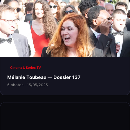
Cinema & Series TV
Mélanie Toubeau — Dossier 137
6 photos · 15/05/2025