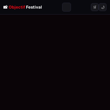
📸
Objectif
Festival
🌙
🛒