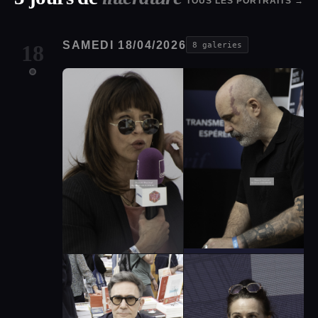
TOUS LES PORTRAITS →
SAMEDI 18/04/2026
18
8 galeries