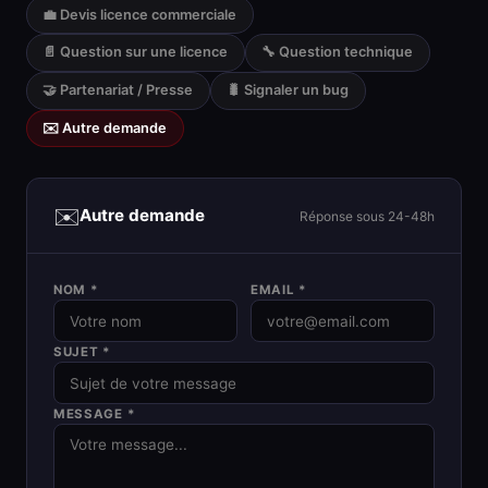
💼 Devis licence commerciale
📄 Question sur une licence
🔧 Question technique
🤝 Partenariat / Presse
🐛 Signaler un bug
✉️ Autre demande
✉️
Autre demande
Réponse sous 24-48h
NOM *
EMAIL *
SUJET *
MESSAGE *