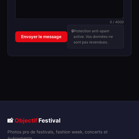
0 / 4000
🔒
Protection anti-spam
Envoyer le message
active. Vos données ne
sont pas revendues.
📸
Objectif
Festival
Photos pro de festivals, fashion week, concerts et
événements.