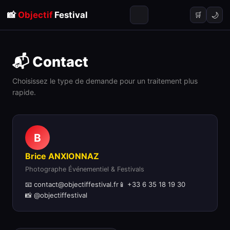
📸
Objectif
Festival
🌙
🛒
📬 Contact
Choisissez le type de demande pour un traitement plus
rapide.
B
Brice ANXIONNAZ
Photographe Événementiel & Festivals
📧 contact@objectiffestival.fr
📱 +33 6 35 18 19 30
📸 @objectiffestival