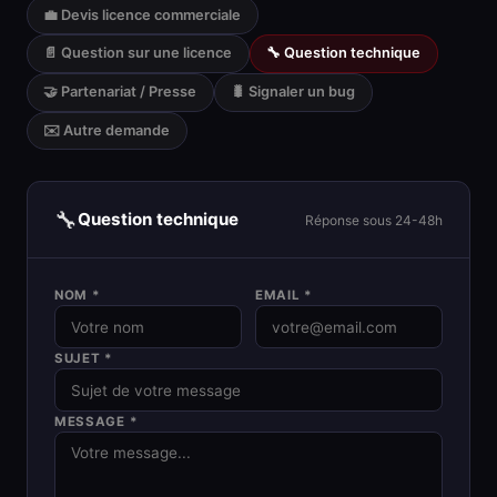
💼 Devis licence commerciale
📄 Question sur une licence
🔧 Question technique
🤝 Partenariat / Presse
🐛 Signaler un bug
✉️ Autre demande
🔧
Question technique
Réponse sous 24-48h
NOM *
EMAIL *
SUJET *
MESSAGE *