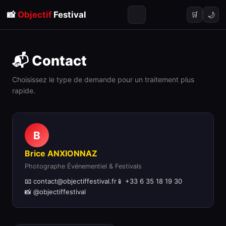
📸
Objectif
Festival
🌙
🛒
📬 Contact
Choisissez le type de demande pour un traitement plus
rapide.
B
Brice ANXIONNAZ
Photographe Événementiel & Festivals
📧 contact@objectiffestival.fr
📱 +33 6 35 18 19 30
📸 @objectiffestival