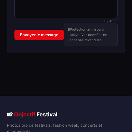
0 / 4000
🔒
Protection anti-spam
Envoyer le message
active. Vos données ne
sont pas revendues.
📸
Objectif
Festival
Photos pro de festivals, fashion week, concerts et
événements.