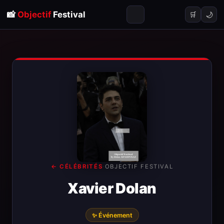
📸
Objectif
Festival
🌙
🛒
← CÉLÉBRITÉS
·
OBJECTIF FESTIVAL
Xavier Dolan
✨ Événement