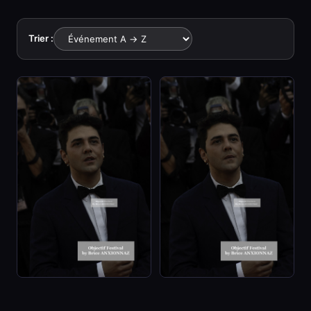
Trier :