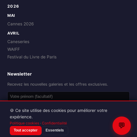
2026
MAI
Cannes 2026
AVRIL
Caneseries
WAIFF
Festival du Livre de Paris
Newsletter
Recevez les nouvelles galeries et les offres exclusives.
OK
🍪 Ce site utilise des cookies pour améliorer votre
expérience.
Politique cookies
·
Confidentialité
💬
Tout accepter
Essentiels
Reproduction interdite sans autorisation.