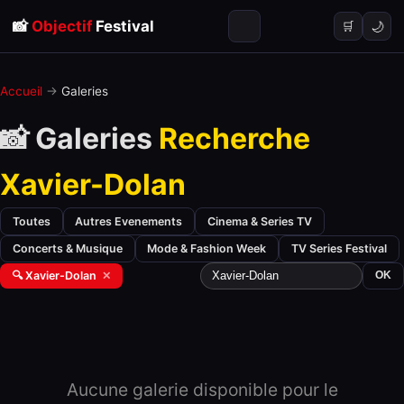
📸
Objectif
Festival
🌙
🛒
Accueil
→
Galeries
📸 Galeries
Recherche
Xavier-Dolan
Toutes
Autres Evenements
Cinema & Series TV
Concerts & Musique
Mode & Fashion Week
TV Series Festival
🔍 Xavier-Dolan
✕
OK
Aucune galerie disponible pour le