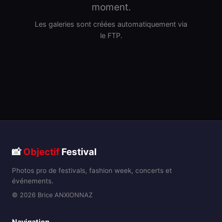
moment.
Les galeries sont créées automatiquement via
le FTP.
📸
Objectif
Festival
Photos pro de festivals, fashion week, concerts et
événements.
© 2026 Brice ANXIONNAZ
Navigation