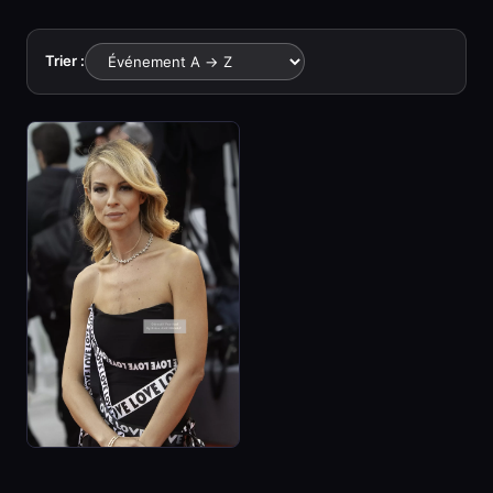
Trier :