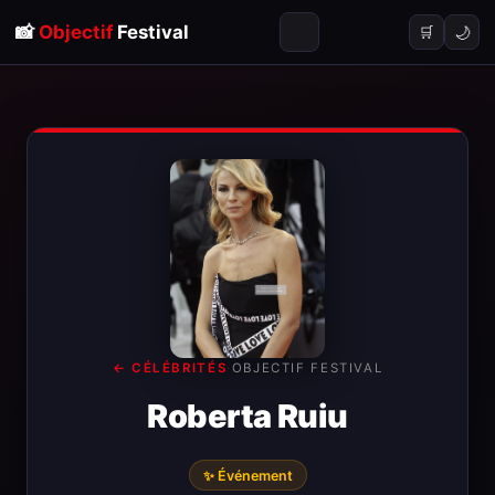
📸
Objectif
Festival
🌙
🛒
← CÉLÉBRITÉS
·
OBJECTIF FESTIVAL
Roberta Ruiu
✨ Événement