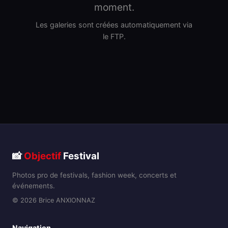
moment.
Les galeries sont créées automatiquement via
le FTP.
📸
Objectif
Festival
Photos pro de festivals, fashion week, concerts et
événements.
© 2026 Brice ANXIONNAZ
Navigation