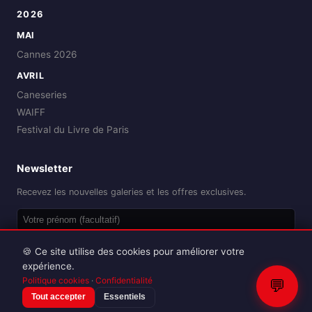
2026
MAI
Cannes 2026
AVRIL
Caneseries
WAIFF
Festival du Livre de Paris
Newsletter
Recevez les nouvelles galeries et les offres exclusives.
OK
🍪 Ce site utilise des cookies pour améliorer votre
expérience.
Politique cookies
·
Confidentialité
💬
Tout accepter
Essentiels
Reproduction interdite sans autorisation.