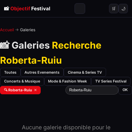
📸
Objectif
Festival
🌙
🛒
Accueil
→
Galeries
📸 Galeries
Recherche
Roberta-Ruiu
Toutes
Autres Evenements
Cinema & Series TV
Concerts & Musique
Mode & Fashion Week
TV Series Festival
🔍 Roberta-Ruiu
✕
OK
Aucune galerie disponible pour le