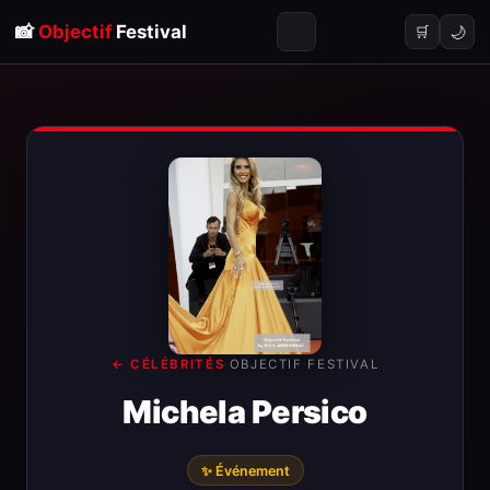
📸
Objectif
Festival
🌙
🛒
← CÉLÉBRITÉS
·
OBJECTIF FESTIVAL
Michela Persico
✨ Événement