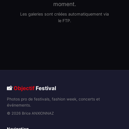
moment.
Les galeries sont créées automatiquement via
le FTP.
📸
Objectif
Festival
Photos pro de festivals, fashion week, concerts et
événements.
© 2026 Brice ANXIONNAZ
Navigation