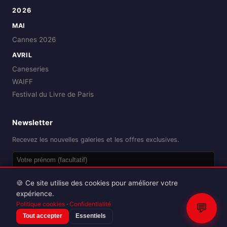
2026
MAI
Cannes 2026
AVRIL
Caneseries
WAIFF
Festival du Livre de Paris
Newsletter
Recevez les nouvelles galeries et les offres exclusives.
OK
🍪 Ce site utilise des cookies pour améliorer votre
expérience.
Politique cookies
·
Confidentialité
💬
Tout accepter
Essentiels
Reproduction interdite sans autorisation.