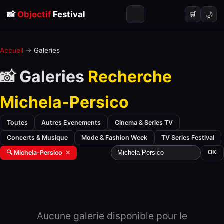
📸
Objectif
Festival
🌙
🛒
Accueil
→
Galeries
📸 Galeries
Recherche
Michela-Persico
Toutes
Autres Evenements
Cinema & Series TV
Concerts & Musique
Mode & Fashion Week
TV Series Festival
🔍 Michela-Persico
✕
OK
Aucune galerie disponible pour le